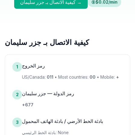
كيفية الاتصال بـ جزر سليمان →
$0.02/min
كيفية الاتصال بـ جزر سليمان
رمز الخروج
1
US/Canada:
011
• Most countries:
00
• Mobile:
+
رمز الدولة — جزر سليمان
2
+677
بادئة الخط الأرضي / بادئة الهاتف المحمول
3
بادئة الخط الرئيسي: None