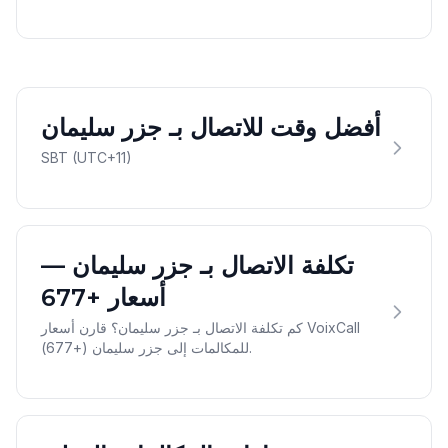
أفضل وقت للاتصال بـ جزر سليمان
SBT (UTC+11)
تكلفة الاتصال بـ جزر سليمان —
أسعار +677
كم تكلفة الاتصال بـ جزر سليمان؟ قارن أسعار VoixCall
للمكالمات إلى جزر سليمان (+677).