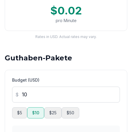
$0.02
pro Minute
Rates in USD. Actual rates may vary.
Guthaben-Pakete
Budget (USD)
$
$5
$10
$25
$50