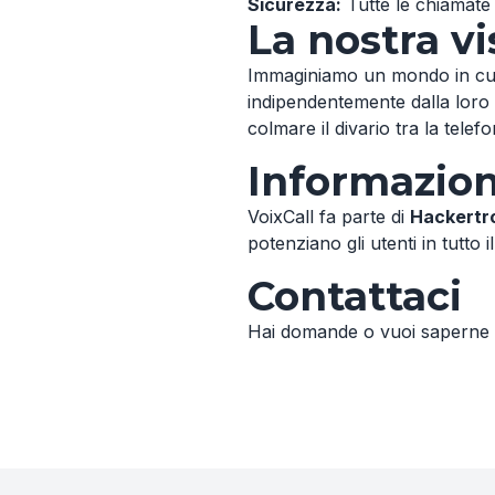
Sicurezza:
Tutte le chiamate 
La nostra v
Immaginiamo un mondo in cui l
indipendentemente dalla loro
colmare il divario tra la telefon
Informazion
VoixCall fa parte di
Hackertr
potenziano gli utenti in tutto 
Contattaci
Hai domande o vuoi saperne d