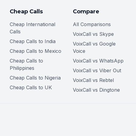
Cheap Calls
Compare
Cheap International
All Comparisons
Calls
VoixCall vs Skype
Cheap Calls to India
VoixCall vs Google
Cheap Calls to Mexico
Voice
Cheap Calls to
VoixCall vs WhatsApp
Philippines
VoixCall vs Viber Out
Cheap Calls to Nigeria
VoixCall vs Rebtel
Cheap Calls to UK
VoixCall vs Dingtone