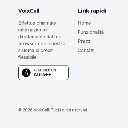
VoixCall
Link rapidi
Effettua chiamate
Home
internazionali
Funzionalità
direttamente dal tuo
Prezzi
browser con il nostro
sistema di crediti
Contatti
flessibile.
© 2026 VoixCall. Tutti i diritti riservati.