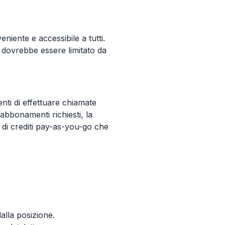
iente e accessibile a tutti.
n dovrebbe essere limitato da
nti di effettuare chiamate
abbonamenti richiesti, la
 di crediti pay-as-you-go che
alla posizione.