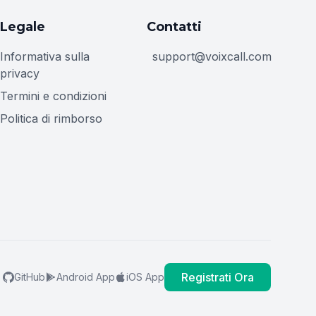
Legale
Contatti
Informativa sulla
support@voixcall.com
privacy
Termini e condizioni
Politica di rimborso
Registrati Ora
GitHub
Android App
iOS App