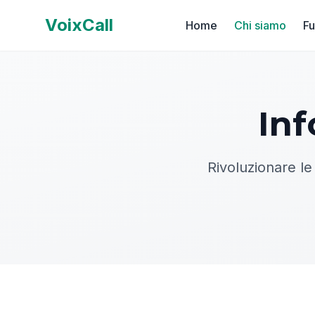
VoixCall
Home
Chi siamo
Fu
Inf
Rivoluzionare le