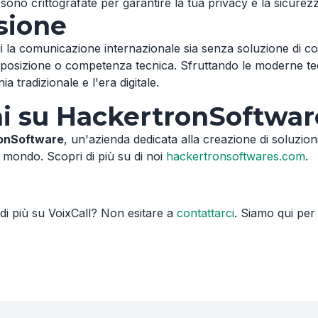
sono crittografate per garantire la tua privacy e la sicurezza
isione
a comunicazione internazionale sia senza soluzione di conti
 posizione o competenza tecnica. Sfruttando le moderne t
ia tradizionale e l'era digitale.
i su HackertronSoftwar
onSoftware
, un'azienda dedicata alla creazione di soluzio
il mondo. Scopri di più su di noi
hackertronsoftwares.com
.
i più su VoixCall? Non esitare a
contattarci
. Siamo qui per 