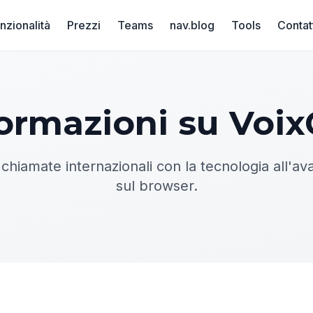
nzionalità
Prezzi
Teams
nav.blog
Tools
Contat
ormazioni su Voix
 chiamate internazionali con la tecnologia all'a
sul browser.