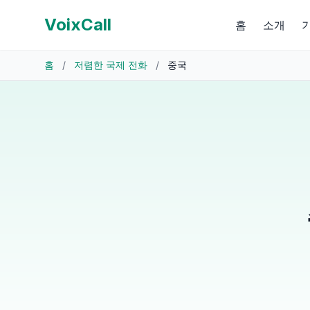
VoixCall
홈
소개
홈
/
저렴한 국제 전화
/
중국