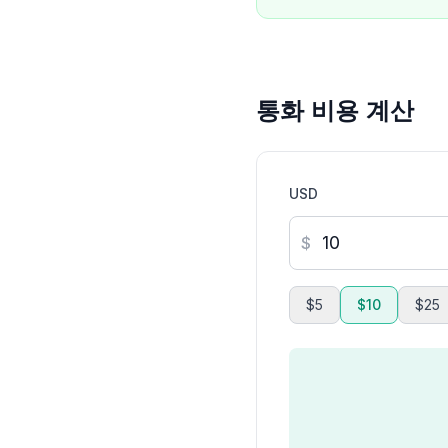
통화 비용 계산
USD
$
$5
$10
$25