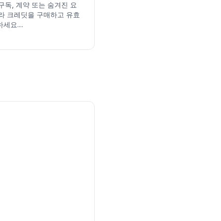
구독, 계약 또는 숨겨진 요
따라 크레딧을 구매하고 유효
요....