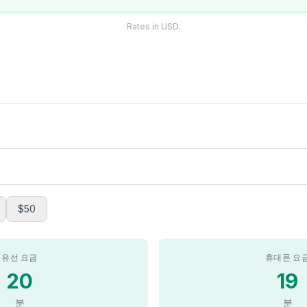
Rates in USD.
$50
유선 요금
휴대폰 요
20
19
분
분