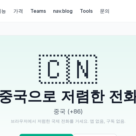
기능
가격
Teams
nav.blog
Tools
문의
🇨🇳
중국으로 저렴한 전
중국 (+86)
브라우저에서 저렴한 국제 전화를 거세요. 앱 없음, 구독 없음.