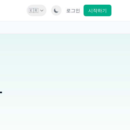
🇰🇷
로그인
시작하기
화