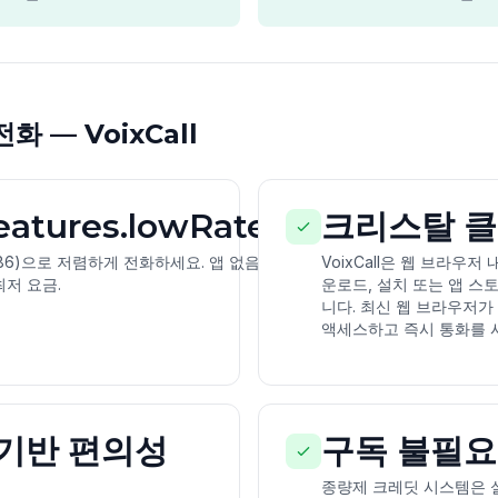
 — VoixCall
features.lowRates
크리스탈 클
6)으로 저렴하게 전화하세요. 앱 없음, 구
VoixCall은 웹 브라우
최저 요금.
운로드, 설치 또는 앱 스
니다. 최신 웹 브라우저가
액세스하고 즉시 통화를 시
기반 편의성
구독 불필요
종량제 크레딧 시스템은 