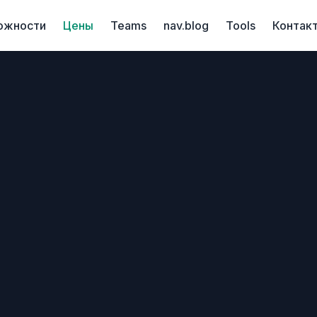
ожности
Цены
Teams
nav.blog
Tools
Контак