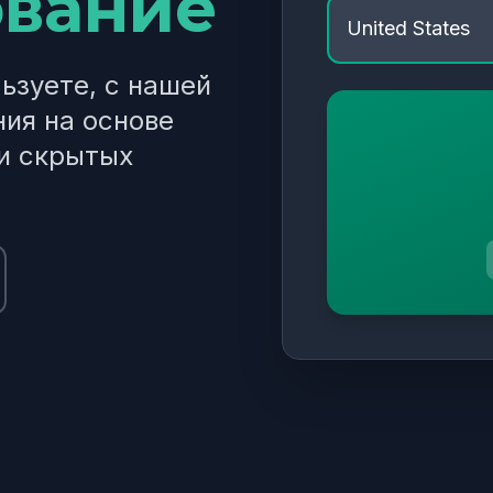
ование
льзуете, с нашей
ия на основе
ли скрытых