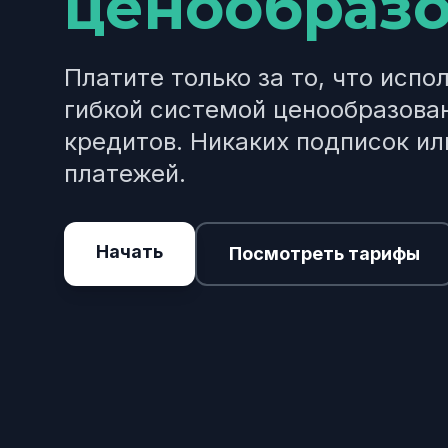
ценообраз
Платите только за то, что испо
гибкой системой ценообразован
кредитов. Никаких подписок и
платежей.
Начать
Посмотреть тарифы