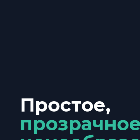
Простое,
прозрачно