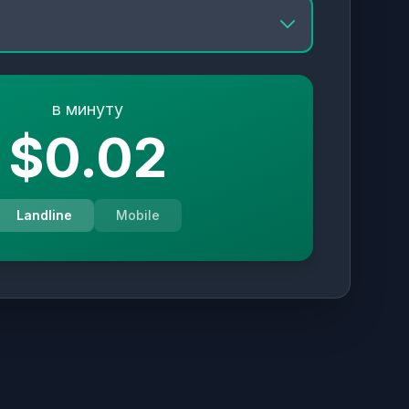
в минуту
$0.02
Landline
Mobile