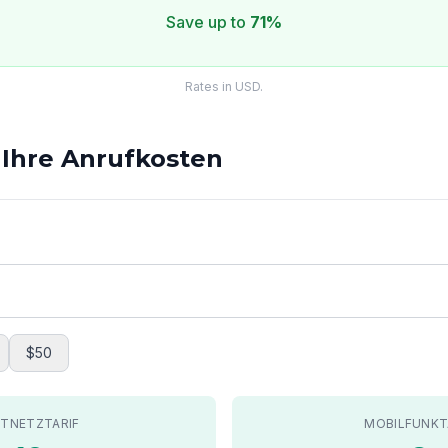
Save up to
71%
Rates in USD.
 Ihre Anrufkosten
$50
STNETZTARIF
MOBILFUNKT