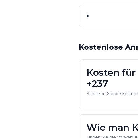
Kostenlose An
Kosten für
+237
Schätzen Sie die Kosten 
Wie man K
Finden Sie die Vorwahl f