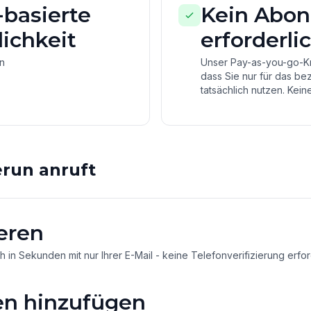
basierte
Kein Abo
ichkeit
erforderli
on
Unser Pay-as-you-go-Kre
dass Sie nur für das be
tatsächlich nutzen. Keine
run anruft
eren
ch in Sekunden mit nur Ihrer E-Mail - keine Telefonverifizierung erfor
n hinzufügen