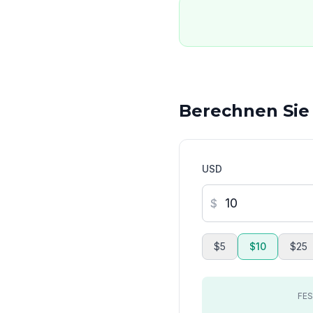
Berechnen Sie
USD
$
$5
$10
$25
FE