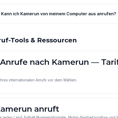
Kann ich Kamerun von meinem Computer aus anrufen?
ruf-Tools & Ressourcen
 Anrufe nach Kamerun — Tarif
Ihres internationalen Anrufs vor dem Wählen.
amerun anruft
ür jedes Land. Enthält Nummernformate, Mobil-/Festnetzpräfixe und 