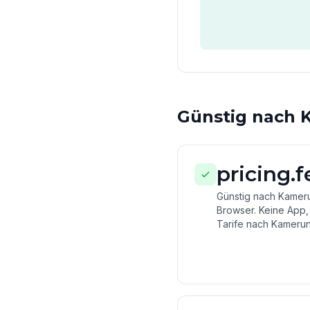
Günstig nach 
pricing.
Günstig nach Kameru
Browser. Keine App,
Tarife nach Kamerun