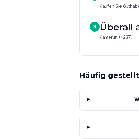
Kaufen Sie Guthaben
Überall 
3
Kamerun (+237)
Häufig gestell
W