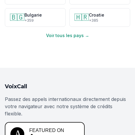
Bulgarie
Croatie
🇧🇬
🇭🇷
+359
+385
Voir tous les pays →
VoixCall
Passez des appels internationaux directement depuis
votre navigateur avec notre système de crédits
flexible.