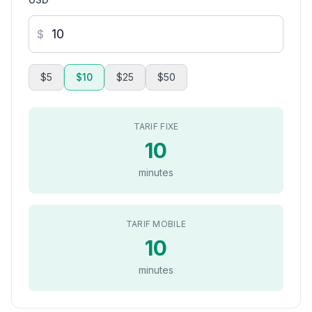
$
$5
$10
$25
$50
TARIF FIXE
10
minutes
TARIF MOBILE
10
minutes