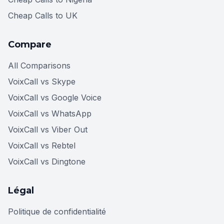
Cheap Calls to UK
Compare
All Comparisons
VoixCall vs Skype
VoixCall vs Google Voice
VoixCall vs WhatsApp
VoixCall vs Viber Out
VoixCall vs Rebtel
VoixCall vs Dingtone
Légal
Politique de confidentialité