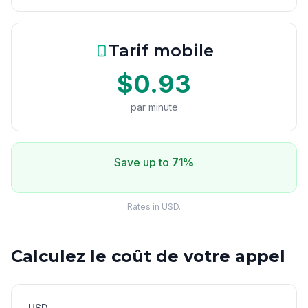
Tarif mobile
$0.93
par minute
Save up to
71%
Rates in USD.
Calculez le coût de votre appel
USD