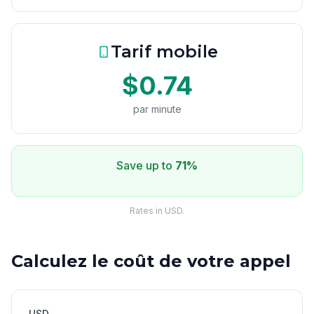
Tarif mobile
$0.74
par minute
Save up to
71%
Rates in USD.
Calculez le coût de votre appel
USD