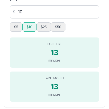
$
$5
$10
$25
$50
TARIF FIXE
13
minutes
TARIF MOBILE
13
minutes