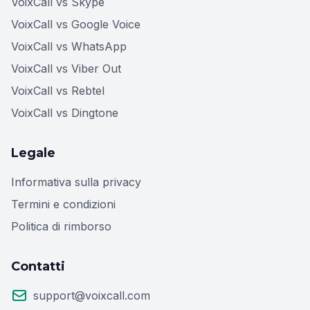
VoixCall vs Skype
VoixCall vs Google Voice
VoixCall vs WhatsApp
VoixCall vs Viber Out
VoixCall vs Rebtel
VoixCall vs Dingtone
Legale
Informativa sulla privacy
Termini e condizioni
Politica di rimborso
Contatti
support@voixcall.com