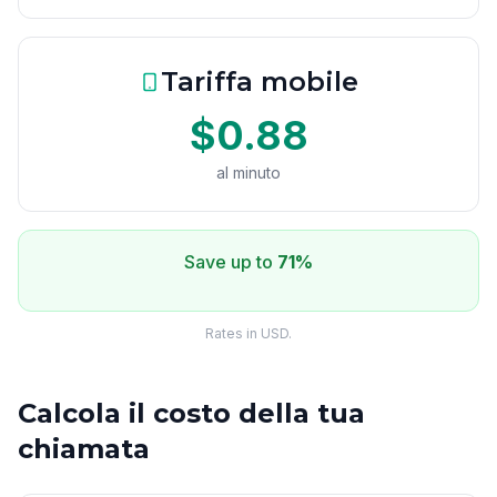
Tariffa mobile
$0.88
al minuto
Save up to
71%
Rates in USD.
Calcola il costo della tua
chiamata