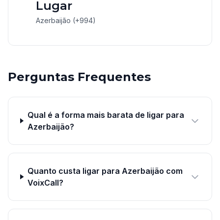
Lugar
Azerbaijão (+994)
Perguntas Frequentes
Qual é a forma mais barata de ligar para
Azerbaijão?
Quanto custa ligar para Azerbaijão com
VoixCall?