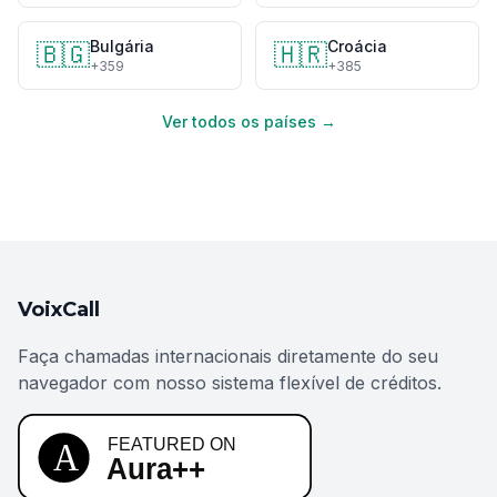
Bulgária
Croácia
🇧🇬
🇭🇷
+359
+385
Ver todos os países →
VoixCall
Faça chamadas internacionais diretamente do seu
navegador com nosso sistema flexível de créditos.