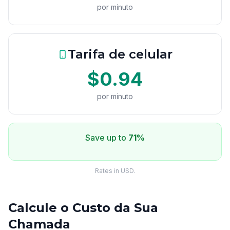
por minuto
Tarifa de celular
$0.94
por minuto
Save up to
71%
Rates in USD.
Calcule o Custo da Sua
Chamada