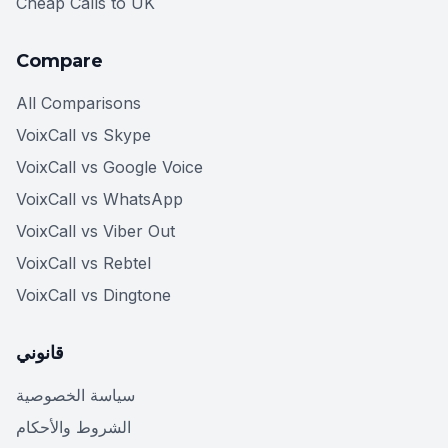
Cheap Calls to UK
Compare
All Comparisons
VoixCall vs Skype
VoixCall vs Google Voice
VoixCall vs WhatsApp
VoixCall vs Viber Out
VoixCall vs Rebtel
VoixCall vs Dingtone
قانوني
سياسة الخصوصية
الشروط والأحكام