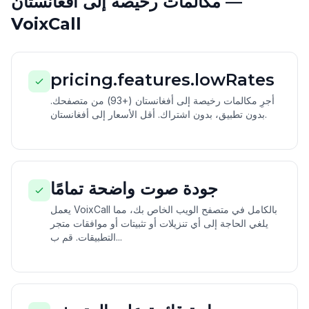
مكالمات رخيصة إلى أفغانستان —
VoixCall
pricing.features.lowRates
أجرِ مكالمات رخيصة إلى أفغانستان (+93) من متصفحك.
بدون تطبيق، بدون اشتراك. أقل الأسعار إلى أفغانستان.
جودة صوت واضحة تمامًا
يعمل VoixCall بالكامل في متصفح الويب الخاص بك، مما
يلغي الحاجة إلى أي تنزيلات أو تثبيتات أو موافقات متجر
التطبيقات. قم ب...