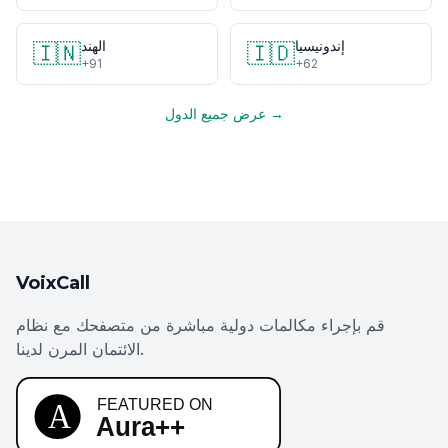
إندونيسيا
الهند
🇮🇳
🇮🇩
+91
+62
عرض جميع الدول →
VoixCall
قم بإجراء مكالمات دولية مباشرة من متصفحك مع نظام
الائتمان المرن لدينا.