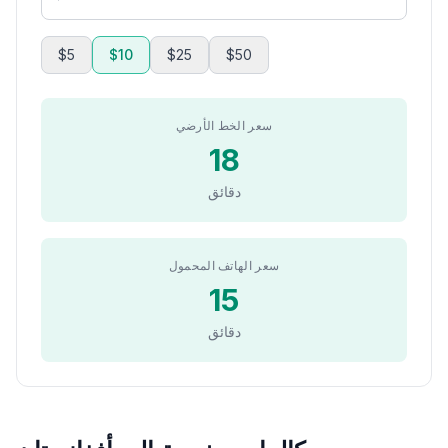
$5
$10
$25
$50
سعر الخط الأرضي
18
دقائق
سعر الهاتف المحمول
15
دقائق