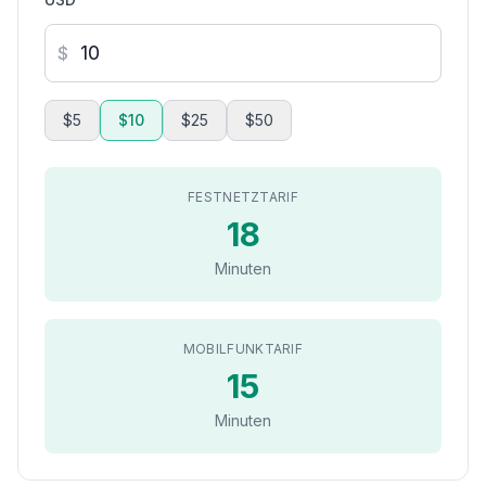
$
$5
$10
$25
$50
FESTNETZTARIF
18
Minuten
MOBILFUNKTARIF
15
Minuten