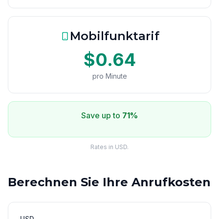
Mobilfunktarif
$0.64
pro Minute
Save up to
71%
Rates in USD.
Berechnen Sie Ihre Anrufkosten
USD