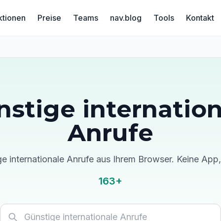
ktionen
Preise
Teams
nav.blog
Tools
Kontakt
nstige internation
Anrufe
ge internationale Anrufe aus Ihrem Browser. Keine Ap
163+