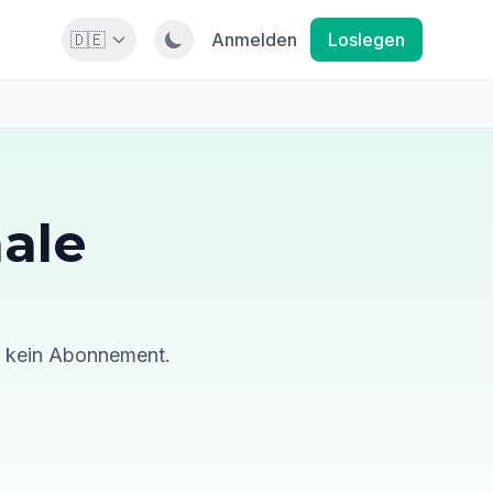
🇩🇪
Anmelden
Loslegen
ale
p, kein Abonnement.