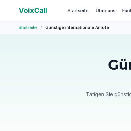
VoixCall
Startseite
Über uns
Fun
Startseite
/
Günstige internationale Anrufe
Gü
Tätigen Sie günsti