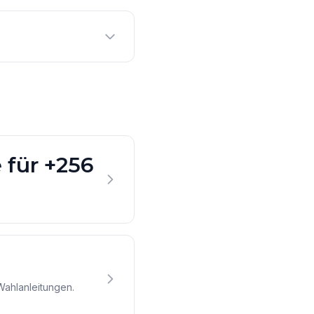
 für +256
Wahlanleitungen.