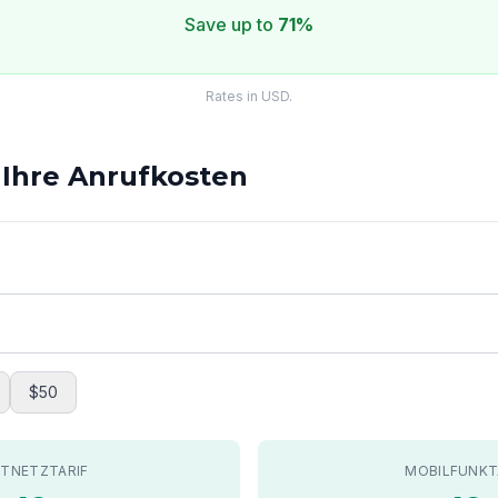
Save up to
71%
Rates in USD.
 Ihre Anrufkosten
$50
STNETZTARIF
MOBILFUNKT