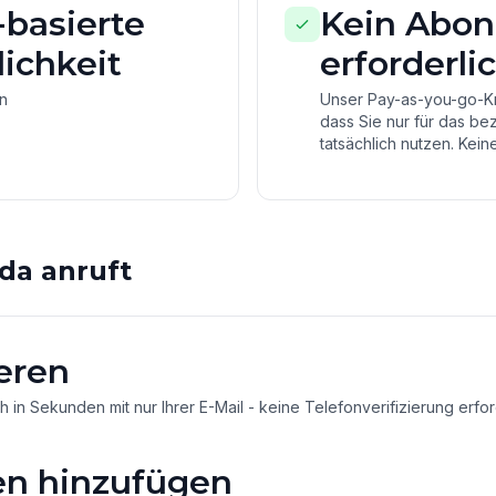
basierte
Kein Abo
ichkeit
erforderli
on
Unser Pay-as-you-go-Kre
dass Sie nur für das be
tatsächlich nutzen. Keine
da anruft
eren
ch in Sekunden mit nur Ihrer E-Mail - keine Telefonverifizierung erfor
n hinzufügen