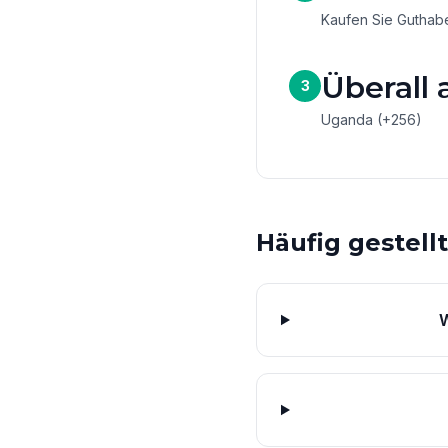
Kaufen Sie Guthaben
Überall 
3
Uganda (+256)
Häufig gestell
W