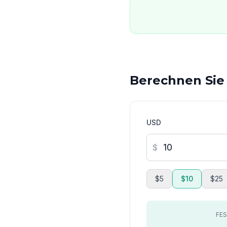
Berechnen Sie
USD
$
$5
$10
$25
FE