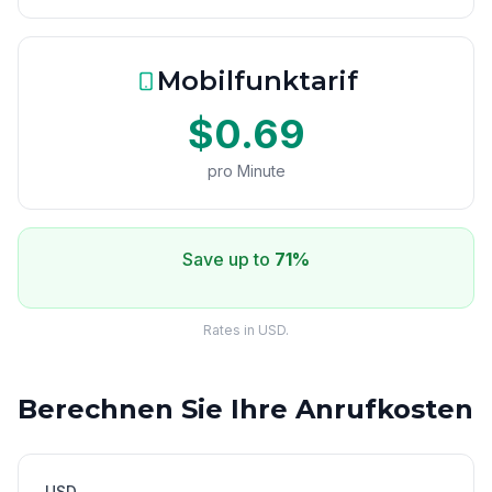
Mobilfunktarif
$0.69
pro Minute
Save up to
71%
Rates in USD.
Berechnen Sie Ihre Anrufkosten
USD