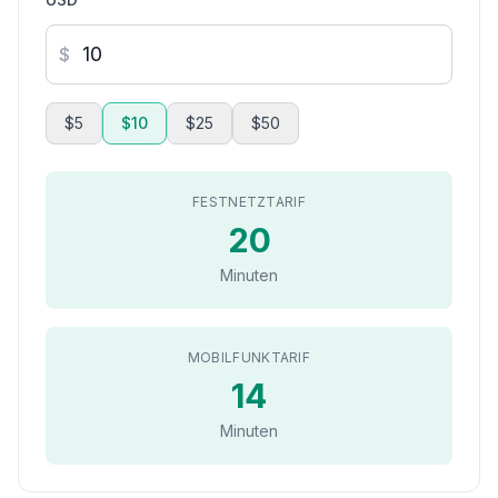
$
$5
$10
$25
$50
FESTNETZTARIF
20
Minuten
MOBILFUNKTARIF
14
Minuten