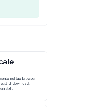
cale
amente nel tuo browser
ssità di download,
ni dal...