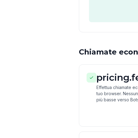
Chiamate econ
pricing.
Effettua chiamate e
tuo browser. Nessun
più basse verso Bot