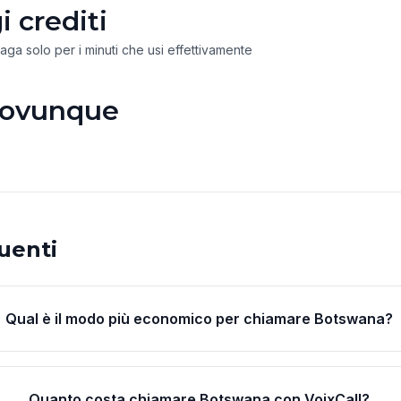
 crediti
paga solo per i minuti che usi effettivamente
 ovunque
uenti
Qual è il modo più economico per chiamare Botswana?
Quanto costa chiamare Botswana con VoixCall?