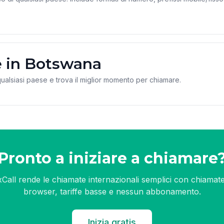
e in Botswana
 qualsiasi paese e trova il miglior momento per chiamare.
Pronto a iniziare a chiamare
xCall rende le chiamate internazionali semplici con chiamate
browser, tariffe basse e nessun abbonamento.
Inizia gratis