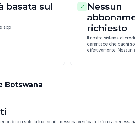
 basata sul
Nessun
abboname
richiesto
ne app
Il nostro sistema di cre
garantisce che paghi so
effettivamente. Nessun 
e Botswana
ti
 secondi con solo la tua email - nessuna verifica telefonica necessari