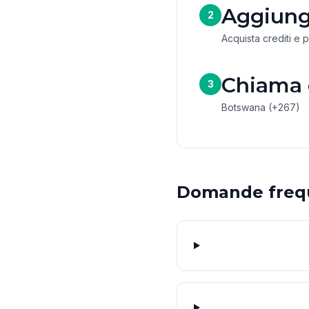
Aggiungi
2
Acquista crediti e 
Chiama
3
Botswana (+267)
Domande freq