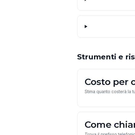
Strumenti e ris
Costo per 
Stima quanto costerà la t
Come chia
Trova il prefisso telefoni