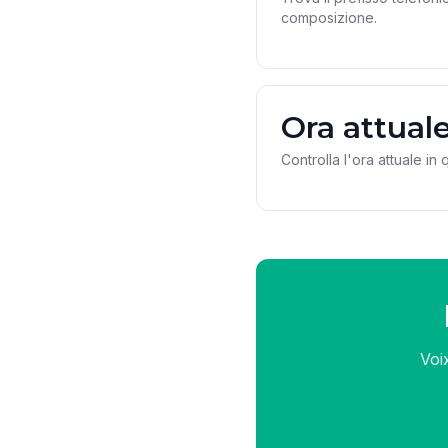
composizione.
Ora attual
Controlla l'ora attuale in
Voi