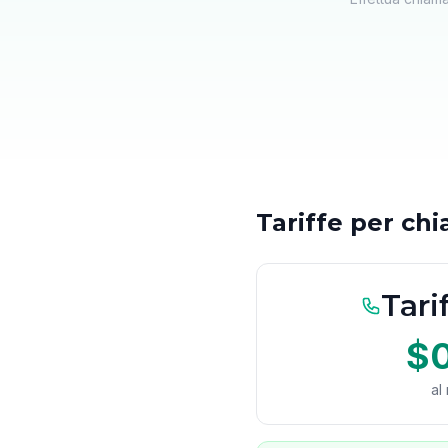
Tariffe per c
Tari
$
al