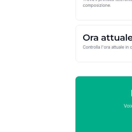
composizione.
Ora attual
Controlla l'ora attuale in
Voi