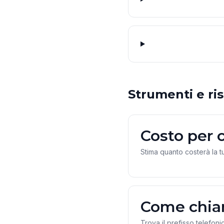
Strumenti e ris
Costo per 
Stima quanto costerà la t
Come chia
Trova il prefisso telefoni