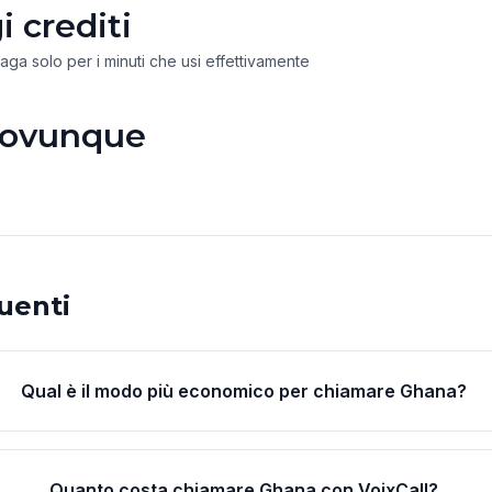
 crediti
paga solo per i minuti che usi effettivamente
 ovunque
uenti
Qual è il modo più economico per chiamare Ghana?
Quanto costa chiamare Ghana con VoixCall?