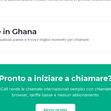
e in Ghana
 qualsiasi paese e trova il miglior momento per chiamare.
Pronto a iniziare a chiamare
xCall rende le chiamate internazionali semplici con chiamate
browser, tariffe basse e nessun abbonamento.
Inizia gratis