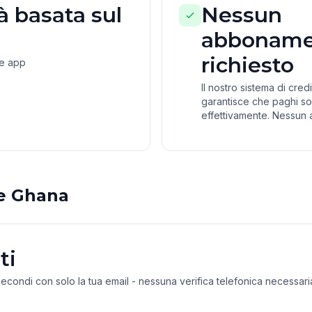
 basata sul
Nessun
abboname
richiesto
ne app
Il nostro sistema di cre
garantisce che paghi so
effettivamente. Nessun 
e Ghana
ti
 secondi con solo la tua email - nessuna verifica telefonica necessari