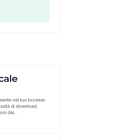
cale
amente nel tuo browser
ssità di download,
ni dal...