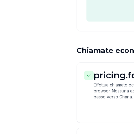
Chiamate econ
pricing.
Effettua chiamate e
browser. Nessuna ap
basse verso Ghana.