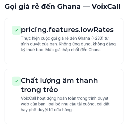
Gọi giá rẻ đến Ghana — VoixCall
pricing.features.lowRates
Thực hiện cuộc gọi giá rẻ đến Ghana (+233) từ
trình duyệt của bạn. Không ứng dụng, không đăng
ký thuê bao. Mức giá thấp nhất đến Ghana.
Chất lượng âm thanh
trong trẻo
VoixCall hoạt động hoàn toàn trong trình duyệt
web của bạn, loại bỏ nhu cầu tải xuống, cài đặt
hay phê duyệt từ cửa hàng...