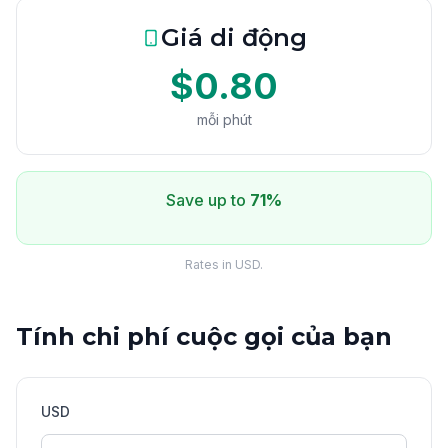
Giá di động
$0.80
mỗi phút
Save up to
71%
Rates in USD.
Tính chi phí cuộc gọi của bạn
USD