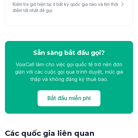
Kiểm tra giờ hiện tại ở bất kỳ quốc gia nào và tìm thời
điểm tốt nhất để gọi.
Sẵn sàng bắt đầu gọi?
VoixCall làm cho việc gọi quốc tế trở nên đơn
giản với các cuộc gọi qua trình duyệt, mức giá
thấp và không đăng ký thuê bao.
Bắt đầu miễn phí
Các quốc gia liên quan