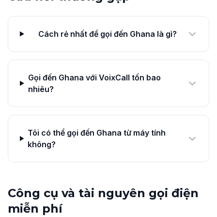
Cách rẻ nhất để gọi đến Ghana là gì?
Gọi đến Ghana với VoixCall tốn bao
nhiêu?
Tôi có thể gọi đến Ghana từ máy tính
không?
Công cụ và tài nguyên gọi điện
miễn phí