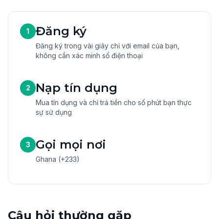
Đăng ký
1
Đăng ký trong vài giây chỉ với email của bạn,
không cần xác minh số điện thoại
Nạp tín dụng
2
Mua tín dụng và chỉ trả tiền cho số phút bạn thực
sự sử dụng
Gọi mọi nơi
3
Ghana (+233)
Câu hỏi thường gặp