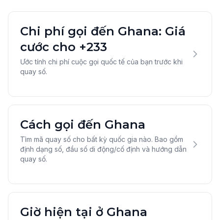
Chi phí gọi đến Ghana: Giá
cước cho +233
Ước tính chi phí cuộc gọi quốc tế của bạn trước khi
quay số.
Cách gọi đến Ghana
Tìm mã quay số cho bất kỳ quốc gia nào. Bao gồm
định dạng số, đầu số di động/cố định và hướng dẫn
quay số.
Giờ hiện tại ở Ghana