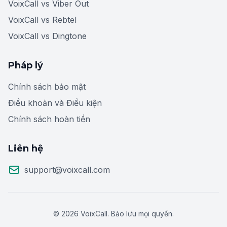
VoixCall vs Viber Out
VoixCall vs Rebtel
VoixCall vs Dingtone
Pháp lý
Chính sách bảo mật
Điều khoản và Điều kiện
Chính sách hoàn tiền
Liên hệ
support@voixcall.com
© 2026 VoixCall. Bảo lưu mọi quyền.