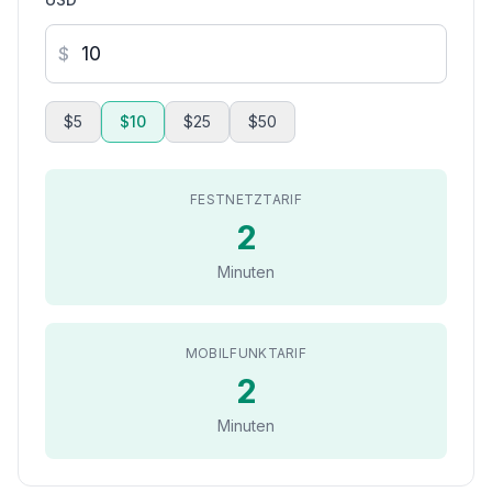
$
$5
$10
$25
$50
FESTNETZTARIF
2
Minuten
MOBILFUNKTARIF
2
Minuten