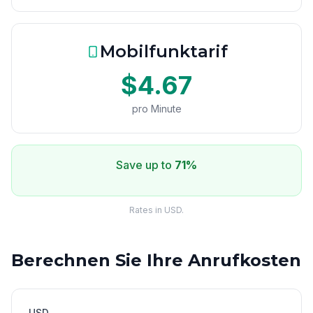
Mobilfunktarif
$4.67
pro Minute
Save up to
71%
Rates in USD.
Berechnen Sie Ihre Anrufkosten
USD