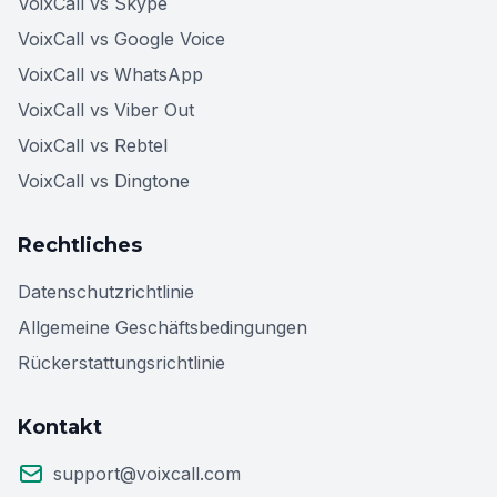
VoixCall vs Skype
VoixCall vs Google Voice
VoixCall vs WhatsApp
VoixCall vs Viber Out
VoixCall vs Rebtel
VoixCall vs Dingtone
Rechtliches
Datenschutzrichtlinie
Allgemeine Geschäftsbedingungen
Rückerstattungsrichtlinie
Kontakt
support@voixcall.com