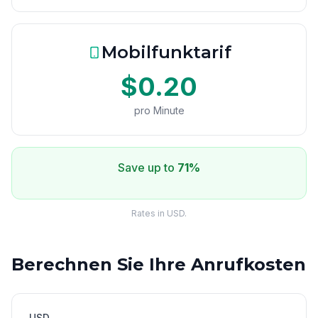
Mobilfunktarif
$0.20
pro Minute
Save up to
71%
Rates in USD.
Berechnen Sie Ihre Anrufkosten
USD