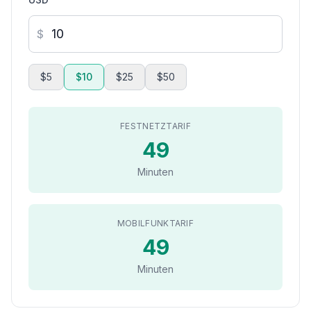
$
$5
$10
$25
$50
FESTNETZTARIF
49
Minuten
MOBILFUNKTARIF
49
Minuten