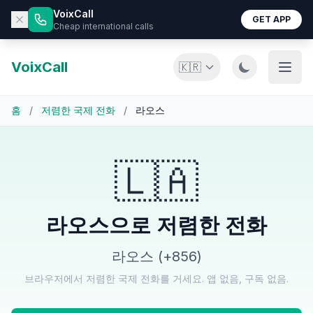
VoixCall
GET APP
Cheap international calls
VoixCall
🇰🇷
홈
/
저렴한 국제 전화
/
라오스
🇱🇦
라오스으로 저렴한 전화
라오스 (+856)
브라우저에서 저렴한 국제 전화를 거세요. 앱 없음, 구독 없음.