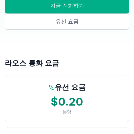
지금 전화하기
유선 요금
라오스 통화 요금
유선 요금
$0.20
분당