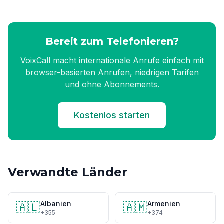
Bereit zum Telefonieren?
VoixCall macht internationale Anrufe einfach mit
browser-basierten Anrufen, niedrigen Tarifen
und ohne Abonnements.
Kostenlos starten
Verwandte Länder
Albanien
Armenien
🇦🇱
🇦🇲
+355
+374