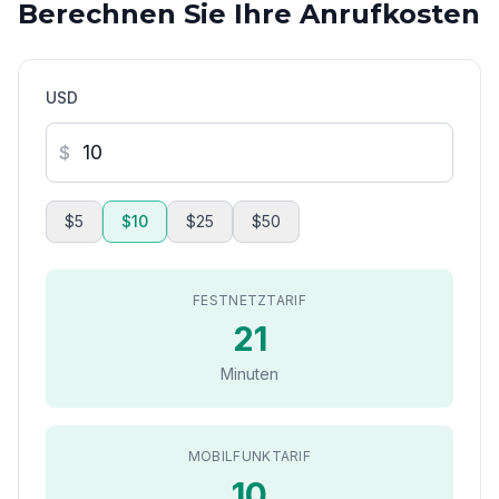
Berechnen Sie Ihre Anrufkosten
USD
$
$5
$10
$25
$50
FESTNETZTARIF
21
Minuten
MOBILFUNKTARIF
10