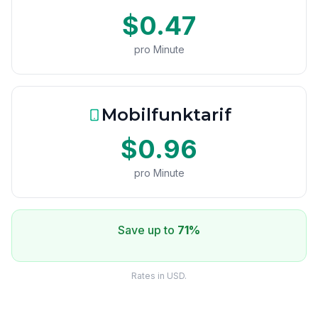
$0.47
pro Minute
Mobilfunktarif
$0.96
pro Minute
Save up to
71%
Rates in USD.