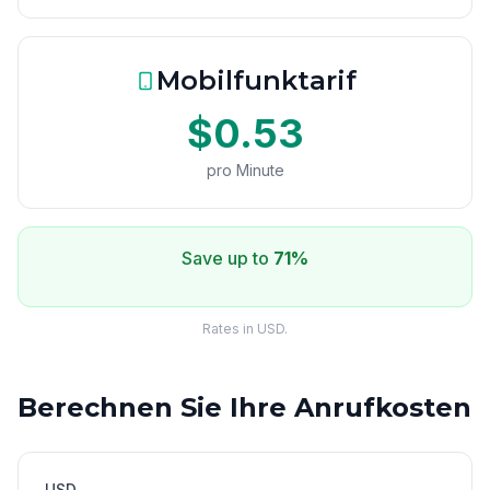
Mobilfunktarif
$0.53
pro Minute
Save up to
71%
Rates in USD.
Berechnen Sie Ihre Anrufkosten
USD