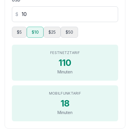
$
$5
$10
$25
$50
FESTNETZTARIF
110
Minuten
MOBILFUNKTARIF
18
Minuten