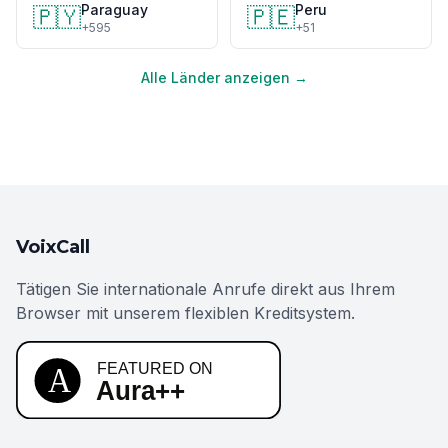
Paraguay
Peru
🇵🇾
🇵🇪
+595
+51
Alle Länder anzeigen →
VoixCall
Tätigen Sie internationale Anrufe direkt aus Ihrem
Browser mit unserem flexiblen Kreditsystem.