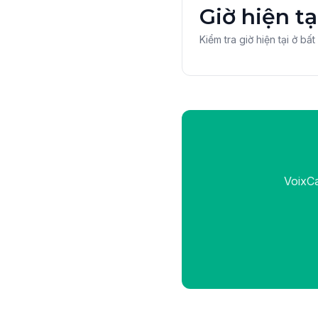
Giờ hiện tạ
Kiểm tra giờ hiện tại ở bấ
VoixCa