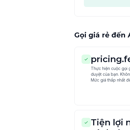
Gọi giá rẻ đến
pricing.
Thực hiện cuộc gọi g
duyệt của bạn. Khô
Mức giá thấp nhất đ
Tiện lợi 