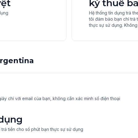
yệt
ký thuê b
dụng
Hệ thống tín dụng trả 
tôi đảm bảo bạn chỉ trả 
thực sự sử dụng. Không 
Argentina
iây chỉ với email của bạn, không cần xác minh số điện thoại
 dụng
 trả tiền cho số phút bạn thực sự sử dụng