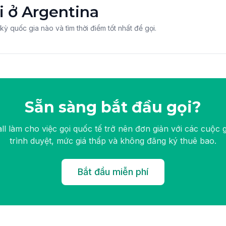
i ở Argentina
t kỳ quốc gia nào và tìm thời điểm tốt nhất để gọi.
Sẵn sàng bắt đầu gọi?
ll làm cho việc gọi quốc tế trở nên đơn giản với các cuộc 
trình duyệt, mức giá thấp và không đăng ký thuê bao.
Bắt đầu miễn phí