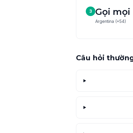
Gọi mọi 
3
Argentina (+54)
Câu hỏi thườn