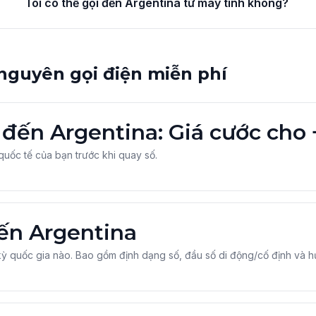
Tôi có thể gọi đến Argentina từ máy tính không?
 nguyên gọi điện miễn phí
i đến Argentina: Giá cước cho
 quốc tế của bạn trước khi quay số.
ến Argentina
ỳ quốc gia nào. Bao gồm định dạng số, đầu số di động/cố định và 