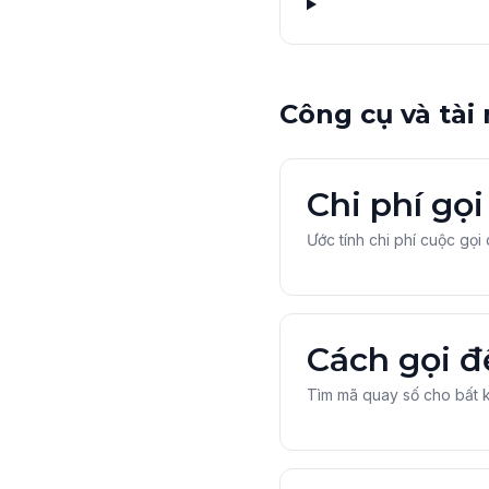
Công cụ và tài
Chi phí gọ
Ước tính chi phí cuộc gọi
Cách gọi đ
Tìm mã quay số cho bất k