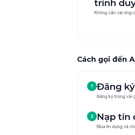
trình du
Không cần cài ứng 
Cách gọi đến 
Đăng ký
1
Đăng ký trong vài g
Nạp tín
2
Mua tín dụng và chỉ