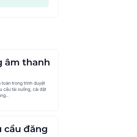
g âm thanh
 toàn trong trình duyệt
 cầu tải xuống, cài đặt
ng...
 cầu đăng