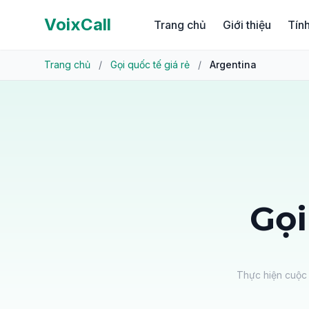
VoixCall
Trang chủ
Giới thiệu
Tín
Trang chủ
/
Gọi quốc tế giá rẻ
/
Argentina
Gọi
Thực hiện cuộc 