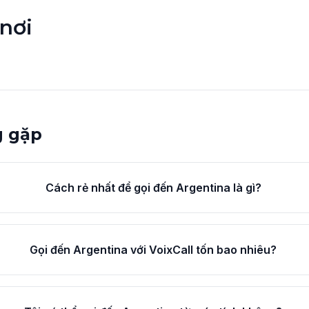
nơi
g gặp
Cách rẻ nhất để gọi đến Argentina là gì?
Gọi đến Argentina với VoixCall tốn bao nhiêu?