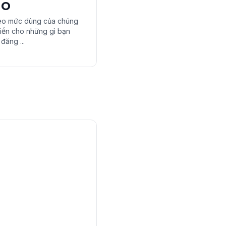
ao
theo mức dùng của chúng
tiền cho những gì bạn
đăng ...