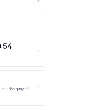
 +54
hướng dẫn quay số.