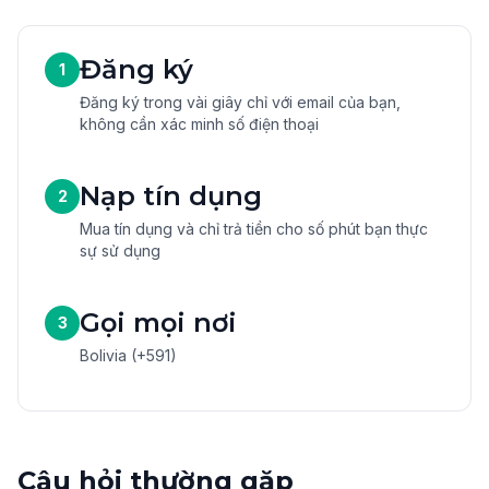
Đăng ký
1
Đăng ký trong vài giây chỉ với email của bạn,
không cần xác minh số điện thoại
Nạp tín dụng
2
Mua tín dụng và chỉ trả tiền cho số phút bạn thực
sự sử dụng
Gọi mọi nơi
3
Bolivia (+591)
Câu hỏi thường gặp