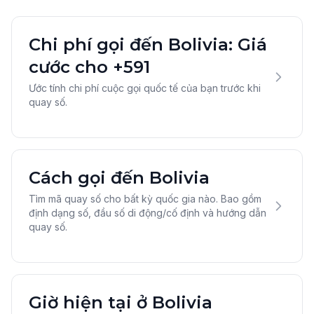
Chi phí gọi đến Bolivia: Giá
cước cho +591
Ước tính chi phí cuộc gọi quốc tế của bạn trước khi
quay số.
Cách gọi đến Bolivia
Tìm mã quay số cho bất kỳ quốc gia nào. Bao gồm
định dạng số, đầu số di động/cố định và hướng dẫn
quay số.
Giờ hiện tại ở Bolivia