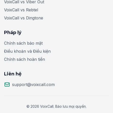
VoixCall vs Viber Out
VoixCall vs Rebtel
VoixCall vs Dingtone
Pháp lý
Chính sách bảo mật
Điều khoản và Điều kiện
Chính sách hoàn tiền
Liên hệ
support@voixcall.com
© 2026 VoixCall. Bảo lưu mọi quyền.