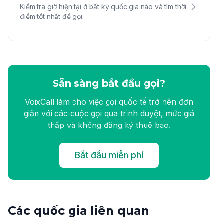
Kiểm tra giờ hiện tại ở bất kỳ quốc gia nào và tìm thời
điểm tốt nhất để gọi.
Sẵn sàng bắt đầu gọi?
VoixCall làm cho việc gọi quốc tế trở nên đơn
giản với các cuộc gọi qua trình duyệt, mức giá
thấp và không đăng ký thuê bao.
Bắt đầu miễn phí
Các quốc gia liên quan