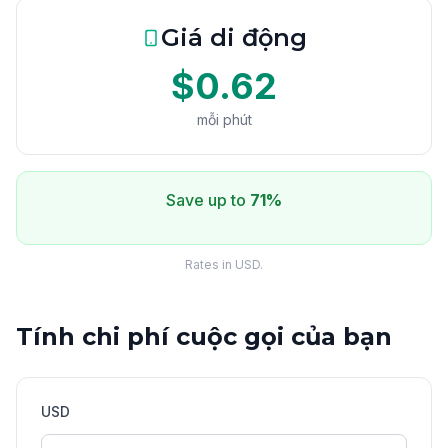
Giá di động
$0.62
mỗi phút
Save up to
71%
Rates in USD.
Tính chi phí cuộc gọi của bạn
USD