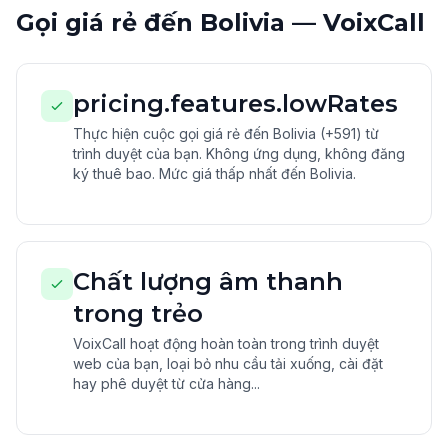
Gọi giá rẻ đến Bolivia — VoixCall
pricing.features.lowRates
Thực hiện cuộc gọi giá rẻ đến Bolivia (+591) từ
trình duyệt của bạn. Không ứng dụng, không đăng
ký thuê bao. Mức giá thấp nhất đến Bolivia.
Chất lượng âm thanh
trong trẻo
VoixCall hoạt động hoàn toàn trong trình duyệt
web của bạn, loại bỏ nhu cầu tải xuống, cài đặt
hay phê duyệt từ cửa hàng...