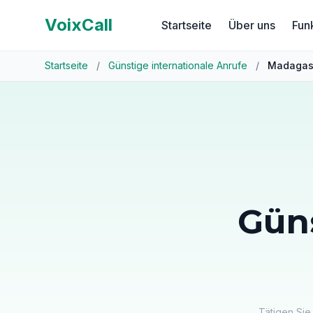
VoixCall
Startseite
Über uns
Fun
Startseite
/
Günstige internationale Anrufe
/
Madagas
Gün
Tätigen Sie