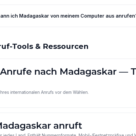
ann ich Madagaskar von meinem Computer aus anrufen
ruf-Tools & Ressourcen
 Anrufe nach Madagaskar — Ta
Ihres internationalen Anrufs vor dem Wählen.
adagaskar anruft
ür jedes Land. Enthält Nummernformate, Mobil-/Festnetzpräfixe und 