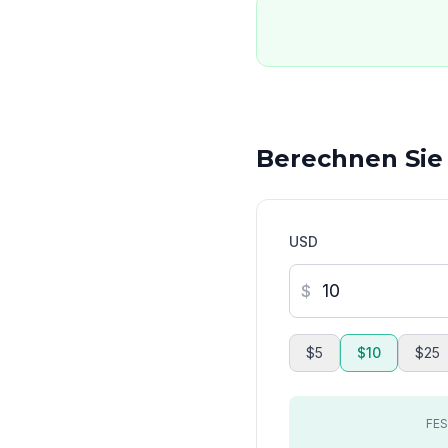
Berechnen Sie
USD
$
$5
$10
$25
FE