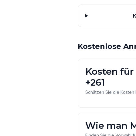
K
Kostenlose An
Kosten für
+261
Schätzen Sie die Kosten 
Wie man M
Finden Sie die Vorwahl f