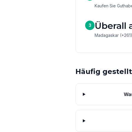
Kaufen Sie Guthaben
Überall 
3
Madagaskar (+261
Häufig gestell
Was