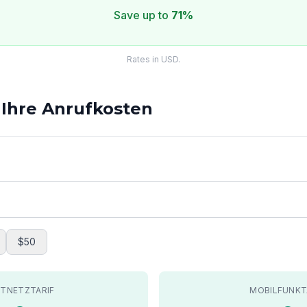
Save up to
71%
Rates in USD.
 Ihre Anrufkosten
$50
STNETZTARIF
MOBILFUNKT