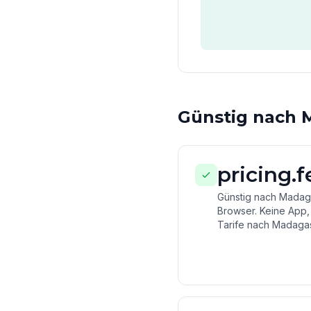
Günstig nach M
pricing.
Günstig nach Madaga
Browser. Keine App,
Tarife nach Madagas