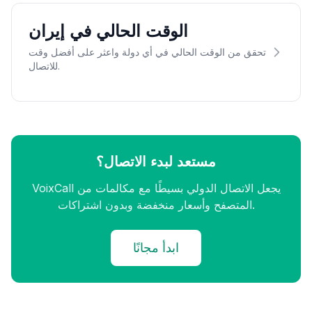
الوقت الحالي في إيران
تحقق من الوقت الحالي في أي دولة واعثر على أفضل وقت
للاتصال.
مستعد لبدء الاتصال؟
VoixCall يجعل الاتصال الدولي بسيطًا مع مكالمات من
المتصفح وأسعار منخفضة وبدون اشتراكات.
ابدأ مجانًا