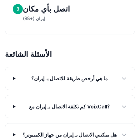
اتصل بأي مكان
3
إيران (+98)
الأسئلة الشائعة
ما هي أرخص طريقة للاتصال بـ إيران؟
كم تكلفة الاتصال بـ إيران مع VoixCall؟
هل يمكنني الاتصال بـ إيران من جهاز الكمبيوتر؟