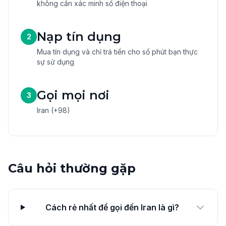
không cần xác minh số điện thoại
Nạp tín dụng
2
Mua tín dụng và chỉ trả tiền cho số phút bạn thực
sự sử dụng
Gọi mọi nơi
3
Iran (+98)
Câu hỏi thường gặp
Cách rẻ nhất để gọi đến Iran là gì?