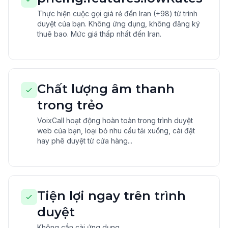
Thực hiện cuộc gọi giá rẻ đến Iran (+98) từ trình
duyệt của bạn. Không ứng dụng, không đăng ký
thuê bao. Mức giá thấp nhất đến Iran.
Chất lượng âm thanh
trong trẻo
VoixCall hoạt động hoàn toàn trong trình duyệt
web của bạn, loại bỏ nhu cầu tải xuống, cài đặt
hay phê duyệt từ cửa hàng...
Tiện lợi ngay trên trình
duyệt
Không cần cài ứng dụng