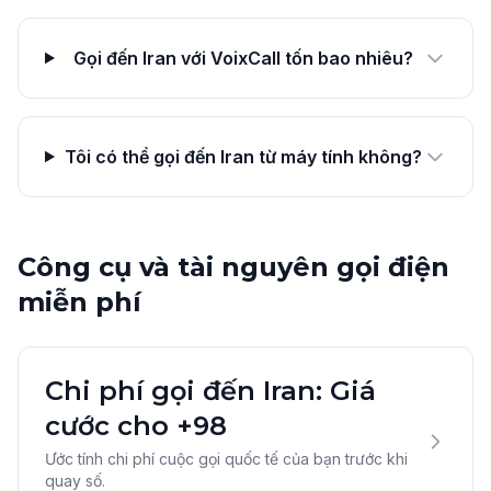
Gọi đến Iran với VoixCall tốn bao nhiêu?
Tôi có thể gọi đến Iran từ máy tính không?
Công cụ và tài nguyên gọi điện
miễn phí
Chi phí gọi đến Iran: Giá
cước cho +98
Ước tính chi phí cuộc gọi quốc tế của bạn trước khi
quay số.