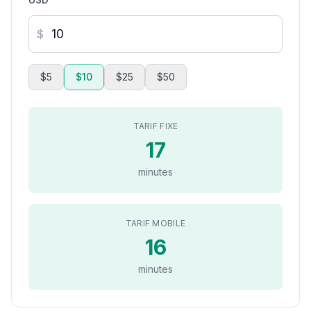
$
$5
$10
$25
$50
TARIF FIXE
17
minutes
TARIF MOBILE
16
minutes