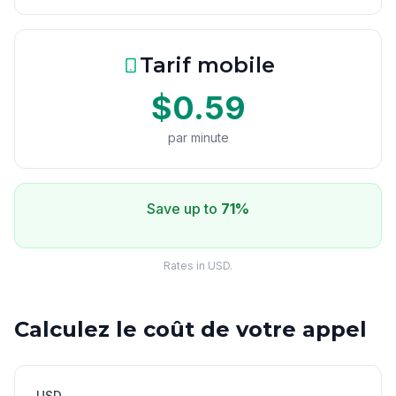
Tarif mobile
$0.59
par minute
Save up to
71%
Rates in USD.
Calculez le coût de votre appel
USD