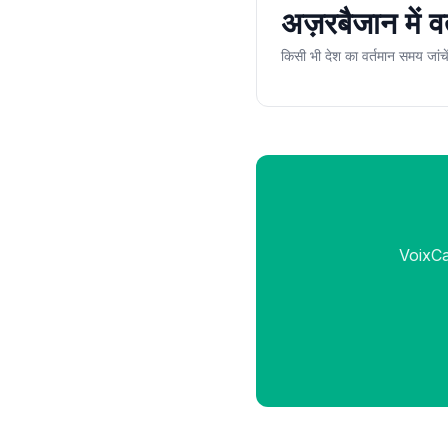
अज़रबैजान में 
किसी भी देश का वर्तमान समय जां
VoixCal