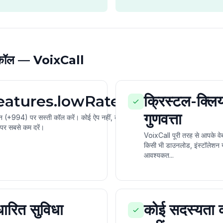
ी कॉल — VoixCall
features.lowRates
क्रिस्टल-क्लि
गुणवत्ता
ान (+994) पर सस्ती कॉल करें। कोई ऐप नहीं, कोई
पर सबसे कम दरें।
VoixCall पूरी तरह से आपके वेब 
किसी भी डाउनलोड, इंस्टॉलेशन 
आवश्यकत...
ारित सुविधा
कोई सदस्यता 