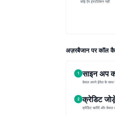
कोई ऐप इंस्टॉलेशन नहीं
अज़रबैजान पर कॉल कैस
साइन अप कर
1
केवल अपने ईमेल के साथ स
क्रेडिट जोड़े
2
क्रेडिट खरीदें और केवल उ