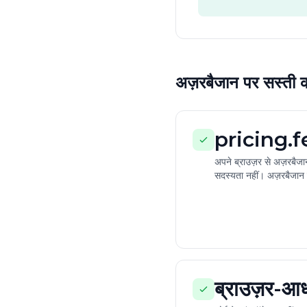
अज़रबैजान पर सस्त
pricing.
अपने ब्राउज़र से अज़रबैज
सदस्यता नहीं। अज़रबैजान 
ब्राउज़र-आध