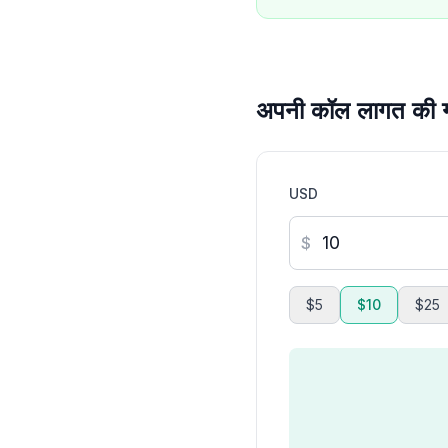
अपनी कॉल लागत की ग
USD
$
$5
$10
$25