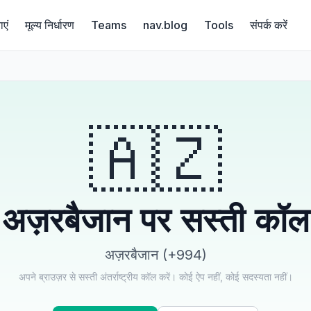
ाएं
मूल्य निर्धारण
Teams
nav.blog
Tools
संपर्क करें
🇦🇿
अज़रबैजान पर सस्ती कॉल
अज़रबैजान (+994)
अपने ब्राउज़र से सस्ती अंतर्राष्ट्रीय कॉल करें। कोई ऐप नहीं, कोई सदस्यता नहीं।