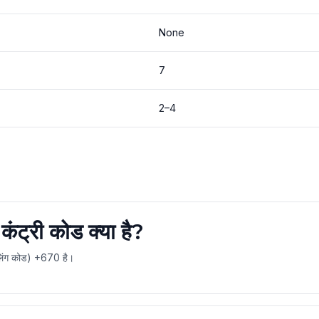
None
7
2–4
 कंट्री कोड क्या है?
यलिंग कोड) +670 है।