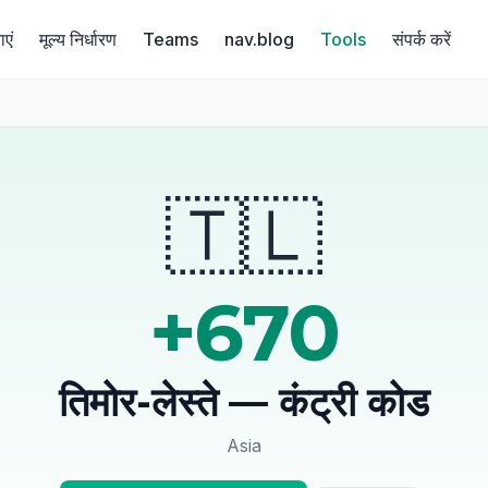
ाएं
मूल्य निर्धारण
Teams
nav.blog
Tools
संपर्क करें
🇹🇱
+670
तिमोर-लेस्ते — कंट्री कोड
Asia