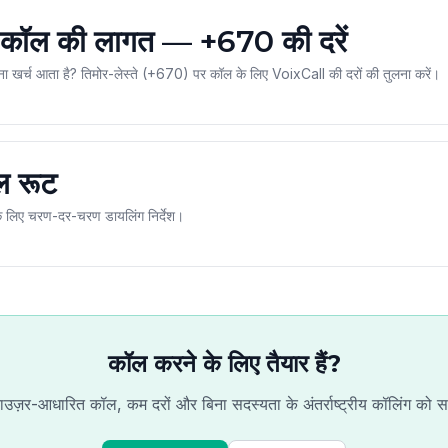
पर कॉल की लागत — +670 की दरें
तना खर्च आता है? तिमोर-लेस्ते (+670) पर कॉल के लिए VoixCall की दरों की तुलना करें।
ॉल रूट
े के लिए चरण-दर-चरण डायलिंग निर्देश।
कॉल करने के लिए तैयार हैं?
ाउज़र-आधारित कॉल, कम दरों और बिना सदस्यता के अंतर्राष्ट्रीय कॉलिंग को 