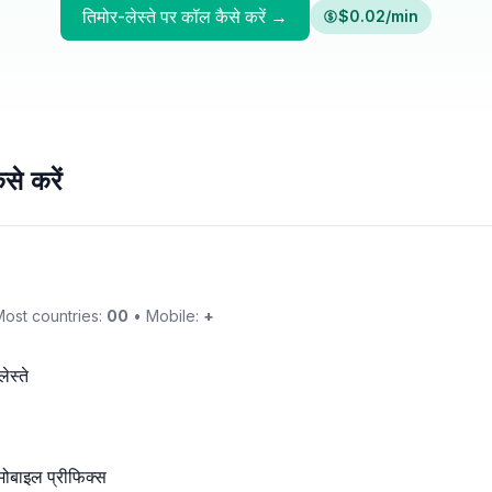
तिमोर-लेस्ते पर कॉल कैसे करें →
$0.02/min
से करें
ost countries:
00
• Mobile:
+
ेस्ते
 मोबाइल प्रीफिक्स