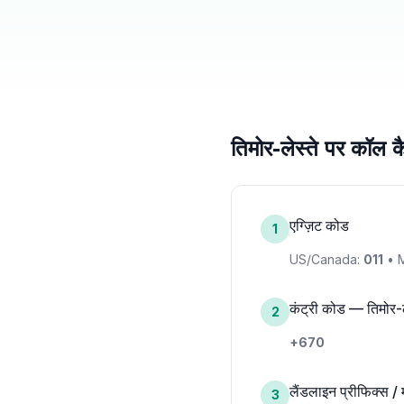
तिमोर-लेस्ते पर कॉल कै
एग्ज़िट कोड
1
US/Canada:
011
• M
कंट्री कोड — तिमोर-ल
2
+670
लैंडलाइन प्रीफिक्स /
3