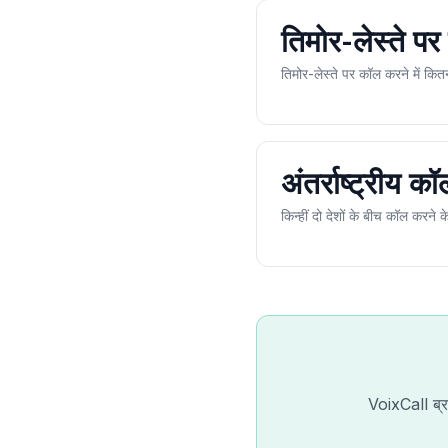
तिमोर-लेस्ते 
तिमोर-लेस्ते पर कॉल करने में कि
अंतर्राष्ट्रीय क
किन्हीं दो देशों के बीच कॉल करन
VoixCall ब्र