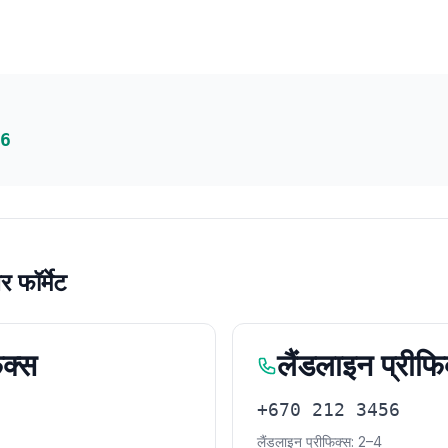
6
र फॉर्मेट
िक्स
लैंडलाइन प्रीफि
+670 212 3456
लैंडलाइन प्रीफिक्स: 2–4