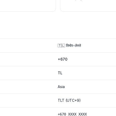
🇹🇱 तिमोर-लेस्ते
+670
TL
Asia
TLT (UTC+9)
+670 XXXX XXXX