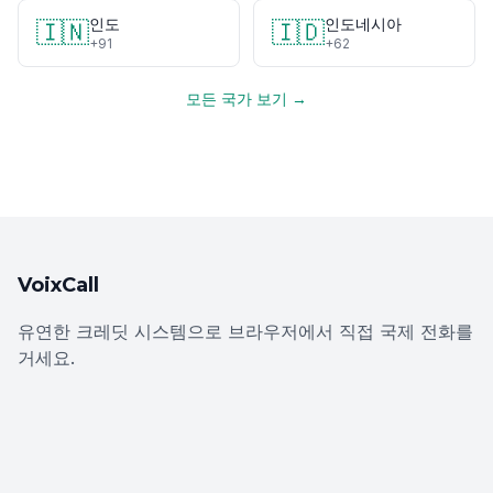
인도
인도네시아
🇮🇳
🇮🇩
+91
+62
모든 국가 보기 →
VoixCall
유연한 크레딧 시스템으로 브라우저에서 직접 국제 전화를
거세요.