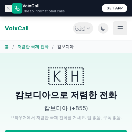
VoixCall
GET APP
Cheap international calls
VoixCall
🇰🇷
홈
/
저렴한 국제 전화
/
캄보디아
🇰🇭
캄보디아으로 저렴한 전화
캄보디아 (+855)
브라우저에서 저렴한 국제 전화를 거세요. 앱 없음, 구독 없음.