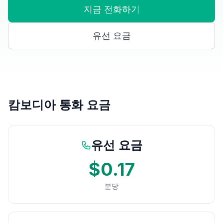
지금 전화하기
유선 요금
캄보디아 통화 요금
유선 요금
$0.17
분당