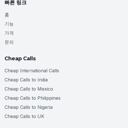
빠른 링크
홈
기능
가격
문의
Cheap Calls
Cheap International Calls
Cheap Calls to India
Cheap Calls to Mexico
Cheap Calls to Philippines
Cheap Calls to Nigeria
Cheap Calls to UK