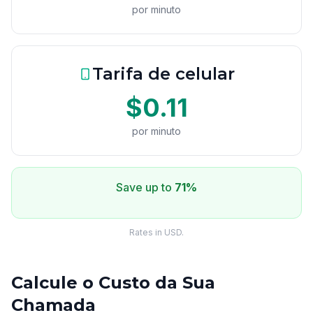
por minuto
Tarifa de celular
$0.11
por minuto
Save up to
71%
Rates in USD.
Calcule o Custo da Sua
Chamada