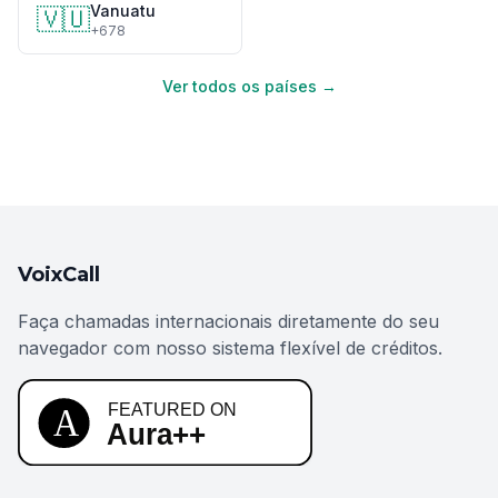
Vanuatu
🇻🇺
+678
Ver todos os países →
VoixCall
Faça chamadas internacionais diretamente do seu
navegador com nosso sistema flexível de créditos.