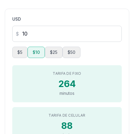
USD
$
$5
$10
$25
$50
TARIFA DE FIXO
264
minutos
TARIFA DE CELULAR
88