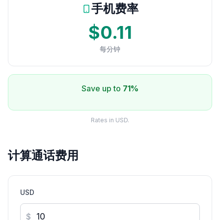
手机费率
$0.11
每分钟
Save up to
71%
Rates in USD.
计算通话费用
USD
$