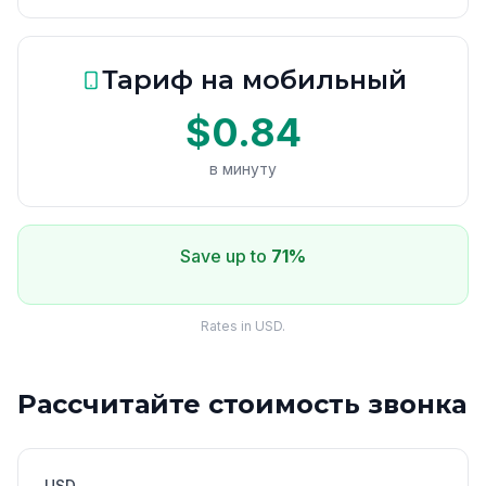
Тариф на мобильный
$0.84
в минуту
Save up to
71%
Rates in USD.
Рассчитайте стоимость звонка
USD