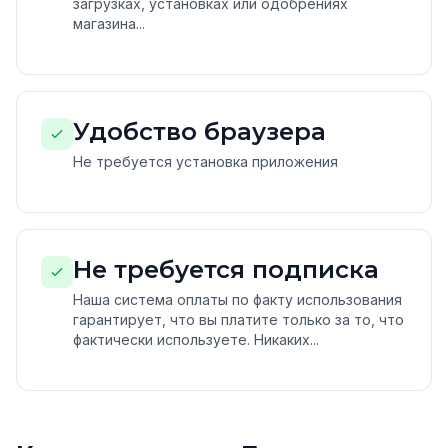
загрузках, установках или одобрениях
магазина...
Удобство браузера
Не требуется установка приложения
Не требуется подписка
Наша система оплаты по факту использования
гарантирует, что вы платите только за то, что
фактически используете. Никаких...