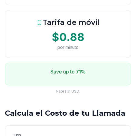
Tarifa de móvil
$0.88
por minuto
Save up to
71%
Rates in USD.
Calcula el Costo de tu Llamada
USD