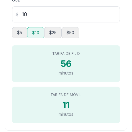
$
$5
$10
$25
$50
TARIFA DE FIJO
56
minutos
TARIFA DE MÓVIL
11
minutos