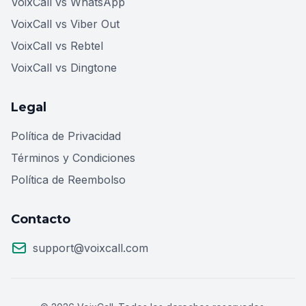
VoixCall vs WhatsApp
VoixCall vs Viber Out
VoixCall vs Rebtel
VoixCall vs Dingtone
Legal
Política de Privacidad
Términos y Condiciones
Política de Reembolso
Contacto
support@voixcall.com