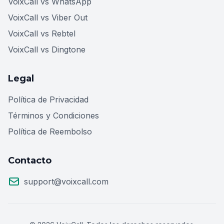
VoixCall vs WhatsApp
VoixCall vs Viber Out
VoixCall vs Rebtel
VoixCall vs Dingtone
Legal
Política de Privacidad
Términos y Condiciones
Política de Reembolso
Contacto
support@voixcall.com