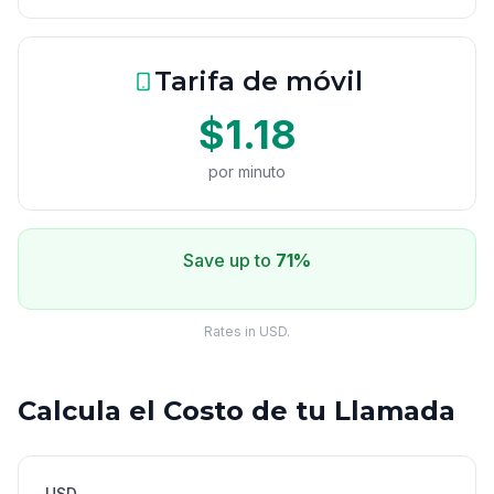
Tarifa de móvil
$1.18
por minuto
Save up to
71%
Rates in USD.
Calcula el Costo de tu Llamada
USD