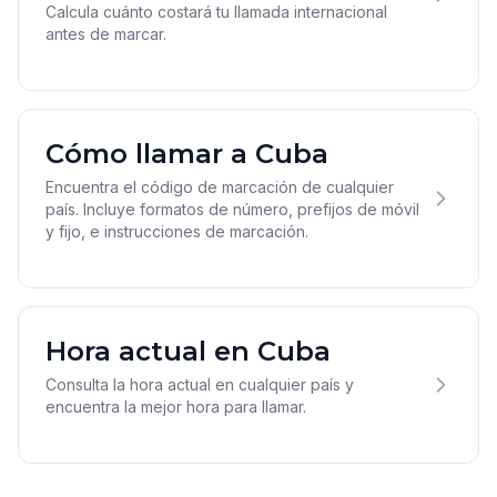
Calcula cuánto costará tu llamada internacional
antes de marcar.
Cómo llamar a Cuba
Encuentra el código de marcación de cualquier
país. Incluye formatos de número, prefijos de móvil
y fijo, e instrucciones de marcación.
Hora actual en Cuba
Consulta la hora actual en cualquier país y
encuentra la mejor hora para llamar.