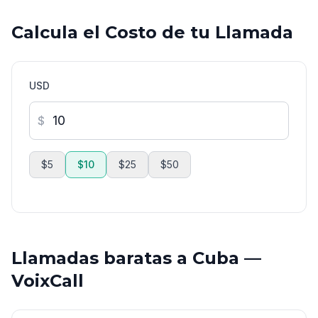
Calcula el Costo de tu Llamada
USD
$
$5
$10
$25
$50
Llamadas baratas a Cuba —
VoixCall