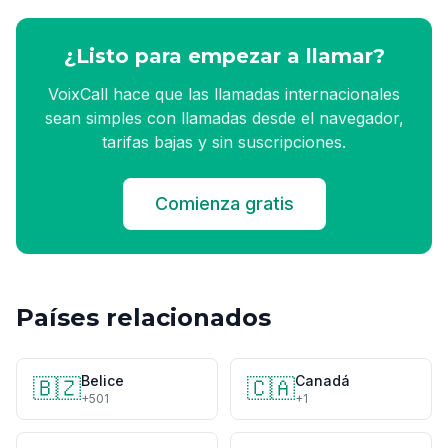
¿Listo para empezar a llamar?
VoixCall hace que las llamadas internacionales
sean simples con llamadas desde el navegador,
tarifas bajas y sin suscripciones.
Comienza gratis
Países relacionados
Belice
Canadá
🇧🇿
🇨🇦
+501
+1