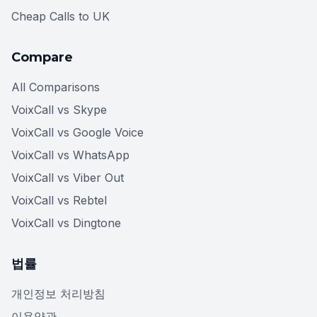
Cheap Calls to UK
Compare
All Comparisons
VoixCall vs Skype
VoixCall vs Google Voice
VoixCall vs WhatsApp
VoixCall vs Viber Out
VoixCall vs Rebtel
VoixCall vs Dingtone
법률
개인정보 처리방침
이용약관