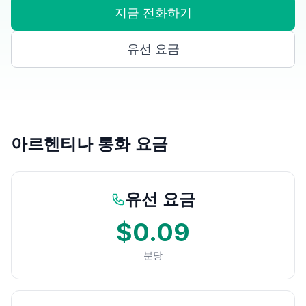
지금 전화하기
유선 요금
아르헨티나 통화 요금
유선 요금
$0.09
분당