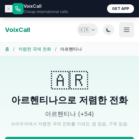
VoixCall
GET APP
Cheap international calls
VoixCall
🇰🇷
홈
/
저렴한 국제 전화
/
아르헨티나
🇦🇷
아르헨티나으로 저렴한 전화
아르헨티나 (+54)
브라우저에서 저렴한 국제 전화를 거세요. 앱 없음, 구독 없음.