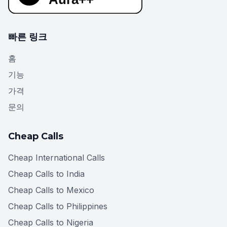
빠른 링크
홈
기능
가격
문의
Cheap Calls
Cheap International Calls
Cheap Calls to India
Cheap Calls to Mexico
Cheap Calls to Philippines
Cheap Calls to Nigeria