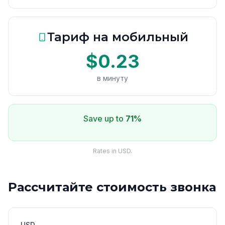
Тариф на мобильный
$0.23
в минуту
Save up to
71%
Rates in USD.
Рассчитайте стоимость звонка
USD