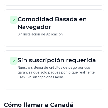
Comodidad Basada en
Navegador
Sin Instalación de Aplicación
Sin suscripción requerida
Nuestro sistema de créditos de pago por uso
garantiza que solo pagues por lo que realmente
usas. Sin suscripciones mensu...
Cómo llamar a Canadá