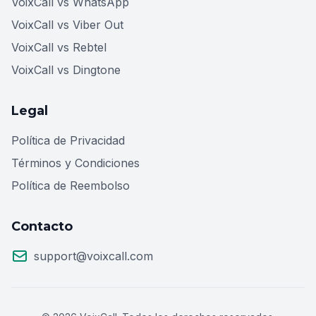
VoixCall vs WhatsApp
VoixCall vs Viber Out
VoixCall vs Rebtel
VoixCall vs Dingtone
Legal
Política de Privacidad
Términos y Condiciones
Política de Reembolso
Contacto
support@voixcall.com