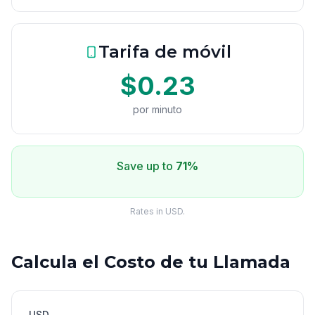
Tarifa de móvil
$0.23
por minuto
Save up to
71%
Rates in USD.
Calcula el Costo de tu Llamada
USD