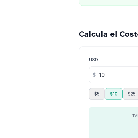
Calcula el Cos
USD
$
$5
$10
$25
TA