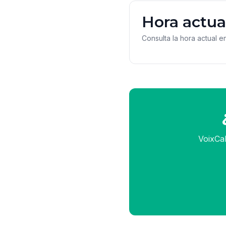
Hora actual
Consulta la hora actual e
VoixCal