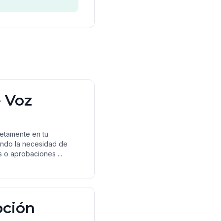
e Voz
letamente en tu
ndo la necesidad de
s o aprobaciones ...
pción