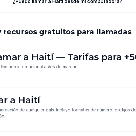
¿Puedo llamar a Haití desde mi computadora?
 recursos gratuitos para llamadas
amar a Haití — Tarifas para +
 llamada internacional antes de marcar.
r a Haití
rcación de cualquier país. Incluye formatos de número, prefijos de 
ón.