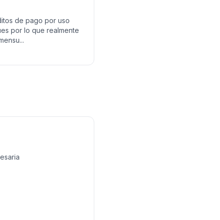
ditos de pago por uso
ues por lo que realmente
mensu...
cesaria