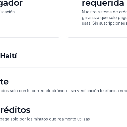
gador
requerida
plicación
Nuestro sistema de cré
garantiza que solo pag
usas. Sin suscripciones 
Haití
te
dos solo con tu correo electrónico - sin verificación telefónica ne
réditos
paga solo por los minutos que realmente utilizas