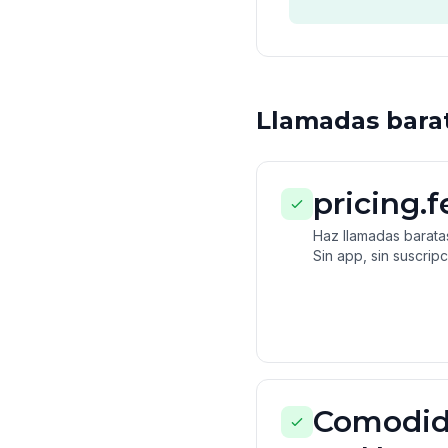
Llamadas barat
pricing.
Haz llamadas barata
Sin app, sin suscripc
Comodid