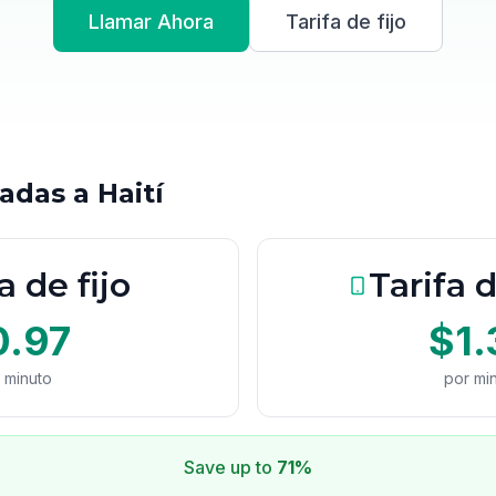
Llamar Ahora
Tarifa de fijo
adas a Haití
a de fijo
Tarifa 
0.97
$1.
 minuto
por mi
Save up to
71%