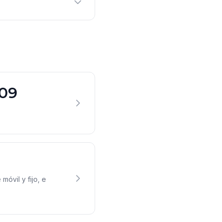
509
móvil y fijo, e