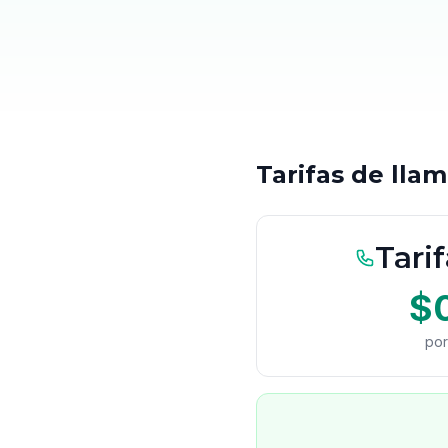
Tarifas de llam
Tarif
$
por