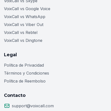
VoixCall vs Skype
VoixCall vs Google Voice
VoixCall vs WhatsApp
VoixCall vs Viber Out
VoixCall vs Rebtel
VoixCall vs Dingtone
Legal
Política de Privacidad
Términos y Condiciones
Política de Reembolso
Contacto
support@voixcall.com