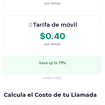
por minuto
Tarifa de móvil
$0.40
por minuto
Save up to
71%
Rates in USD.
Calcula el Costo de tu Llamada