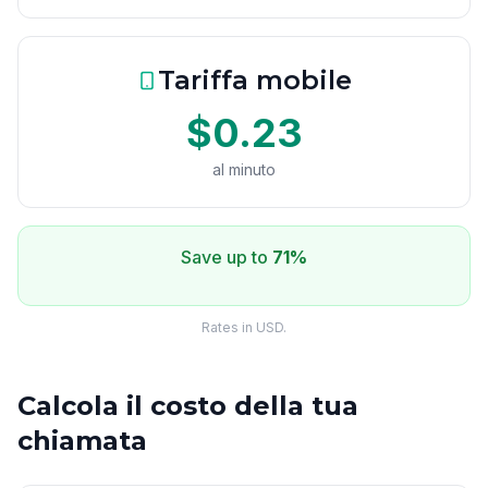
Tariffa mobile
$0.23
al minuto
Save up to
71%
Rates in USD.
Calcola il costo della tua
chiamata