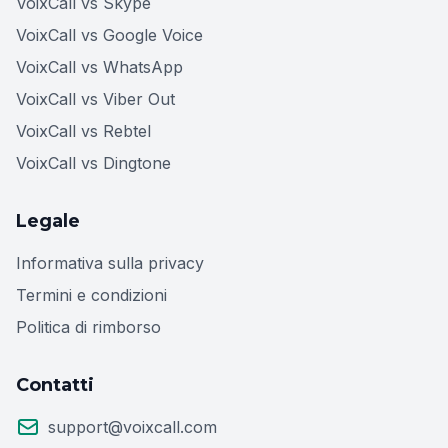
VoixCall vs Skype
VoixCall vs Google Voice
VoixCall vs WhatsApp
VoixCall vs Viber Out
VoixCall vs Rebtel
VoixCall vs Dingtone
Legale
Informativa sulla privacy
Termini e condizioni
Politica di rimborso
Contatti
support@voixcall.com