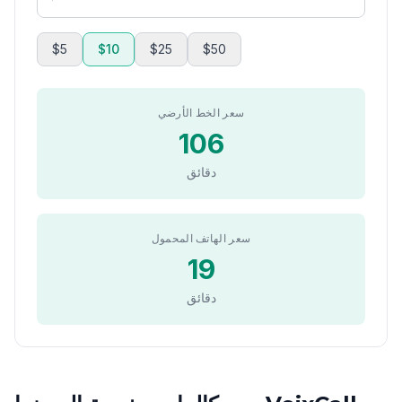
$5
$10
$25
$50
سعر الخط الأرضي
106
دقائق
سعر الهاتف المحمول
19
دقائق