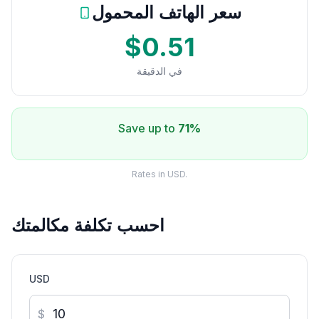
سعر الهاتف المحمول
$0.51
في الدقيقة
Save up to
71%
Rates in USD.
احسب تكلفة مكالمتك
USD
$