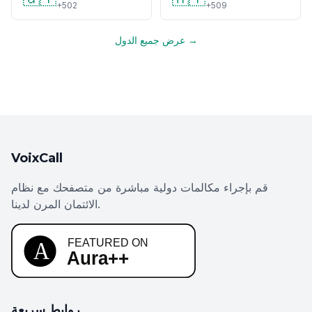
+502
+509
عرض جميع الدول →
VoixCall
قم بإجراء مكالمات دولية مباشرة من متصفحك مع نظام
الائتمان المرن لدينا.
روابط سريعة