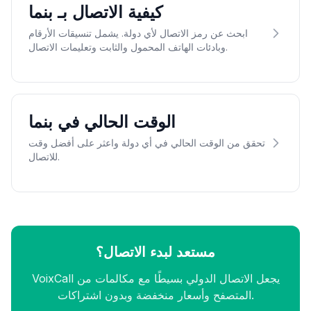
كيفية الاتصال بـ بنما
ابحث عن رمز الاتصال لأي دولة. يشمل تنسيقات الأرقام
وبادئات الهاتف المحمول والثابت وتعليمات الاتصال.
الوقت الحالي في بنما
تحقق من الوقت الحالي في أي دولة واعثر على أفضل وقت
للاتصال.
مستعد لبدء الاتصال؟
VoixCall يجعل الاتصال الدولي بسيطًا مع مكالمات من
المتصفح وأسعار منخفضة وبدون اشتراكات.