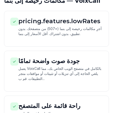
مكالمات رخيصة إلى بنما — VoixCall
pricing.features.lowRates
أجرِ مكالمات رخيصة إلى بنما (+507) من متصفحك. بدون
تطبيق، بدون اشتراك. أقل الأسعار إلى بنما.
جودة صوت واضحة تمامًا
يعمل VoixCall بالكامل في متصفح الويب الخاص بك، مما
يلغي الحاجة إلى أي تنزيلات أو تثبيتات أو موافقات متجر
التطبيقات. قم ب...
راحة قائمة على المتصفح