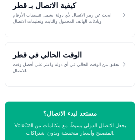
كيفية الاتصال بـ قطر
ابحث عن رمز الاتصال لأي دولة. يشمل تنسيقات الأرقام
وبادئات الهاتف المحمول والثابت وتعليمات الاتصال.
الوقت الحالي في قطر
تحقق من الوقت الحالي في أي دولة واعثر على أفضل وقت
للاتصال.
مستعد لبدء الاتصال؟
VoixCall يجعل الاتصال الدولي بسيطًا مع مكالمات من
المتصفح وأسعار منخفضة وبدون اشتراكات.