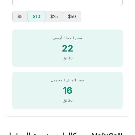
$5
$10
$25
$50
سعر الخط الأرضي
22
دقائق
سعر الهاتف المحمول
16
دقائق