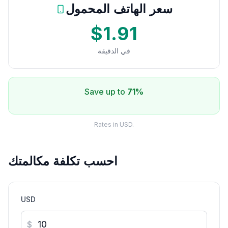
سعر الهاتف المحمول
$1.91
في الدقيقة
Save up to
71%
Rates in USD.
احسب تكلفة مكالمتك
USD
$