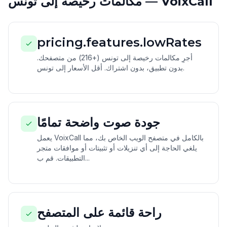
مكالمات رخيصة إلى تونس — VoixCall
pricing.features.lowRates
أجرِ مكالمات رخيصة إلى تونس (+216) من متصفحك.
بدون تطبيق، بدون اشتراك. أقل الأسعار إلى تونس.
جودة صوت واضحة تمامًا
يعمل VoixCall بالكامل في متصفح الويب الخاص بك، مما
يلغي الحاجة إلى أي تنزيلات أو تثبيتات أو موافقات متجر
التطبيقات. قم ب...
راحة قائمة على المتصفح