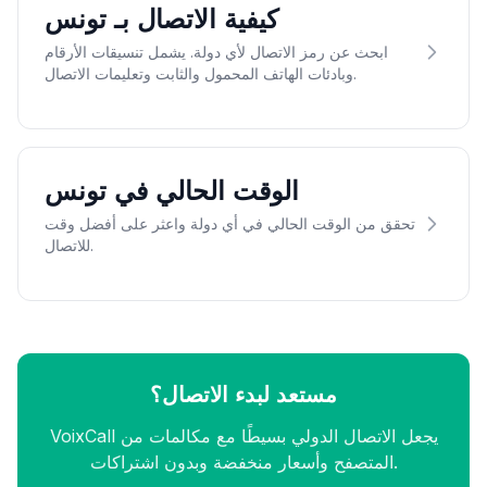
كيفية الاتصال بـ تونس
ابحث عن رمز الاتصال لأي دولة. يشمل تنسيقات الأرقام
وبادئات الهاتف المحمول والثابت وتعليمات الاتصال.
الوقت الحالي في تونس
تحقق من الوقت الحالي في أي دولة واعثر على أفضل وقت
للاتصال.
مستعد لبدء الاتصال؟
VoixCall يجعل الاتصال الدولي بسيطًا مع مكالمات من
المتصفح وأسعار منخفضة وبدون اشتراكات.