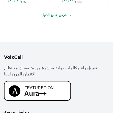
+251
+233
عرض جميع الدول →
VoixCall
قم بإجراء مكالمات دولية مباشرة من متصفحك مع نظام
الائتمان المرن لدينا.
روابط سريعة