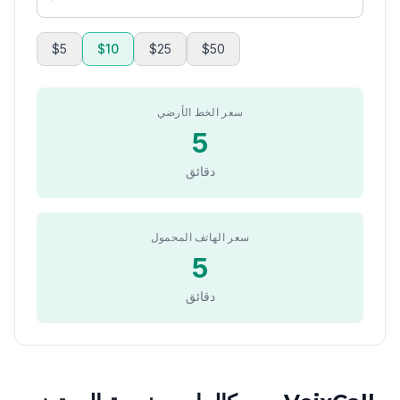
$5
$10
$25
$50
سعر الخط الأرضي
5
دقائق
سعر الهاتف المحمول
5
دقائق