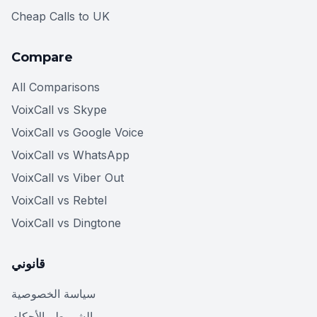
Cheap Calls to UK
Compare
All Comparisons
VoixCall vs Skype
VoixCall vs Google Voice
VoixCall vs WhatsApp
VoixCall vs Viber Out
VoixCall vs Rebtel
VoixCall vs Dingtone
قانوني
سياسة الخصوصية
الشروط والأحكام