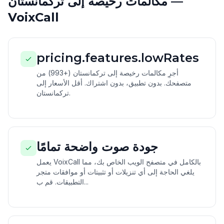
مكالمات رخيصة إلى تركمانستان —
VoixCall
pricing.features.lowRates
أجرِ مكالمات رخيصة إلى تركمانستان (+993) من
متصفحك. بدون تطبيق، بدون اشتراك. أقل الأسعار إلى
تركمانستان.
جودة صوت واضحة تمامًا
يعمل VoixCall بالكامل في متصفح الويب الخاص بك، مما
يلغي الحاجة إلى أي تنزيلات أو تثبيتات أو موافقات متجر
التطبيقات. قم ب...