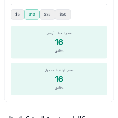
$5
$10
$25
$50
سعر الخط الأرضي
16
دقائق
سعر الهاتف المحمول
16
دقائق