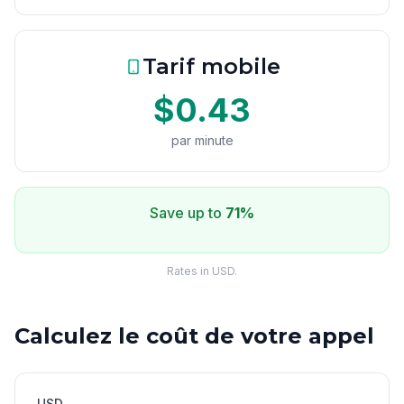
Tarif mobile
$0.43
par minute
Save up to
71%
Rates in USD.
Calculez le coût de votre appel
USD