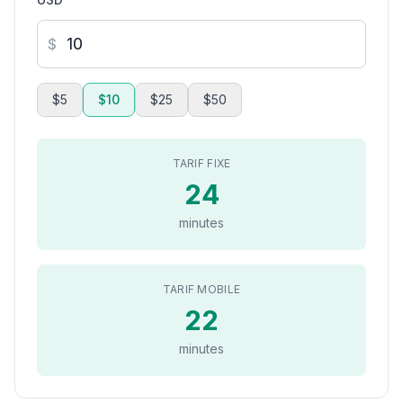
$
$5
$10
$25
$50
TARIF FIXE
24
minutes
TARIF MOBILE
22
minutes