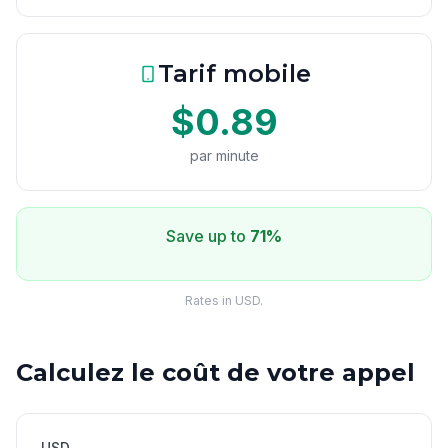
Tarif mobile
$0.89
par minute
Save up to
71%
Rates in USD.
Calculez le coût de votre appel
USD