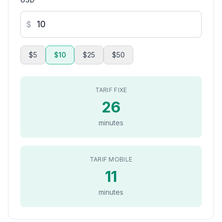
$
$5
$10
$25
$50
TARIF FIXE
26
minutes
TARIF MOBILE
11
minutes